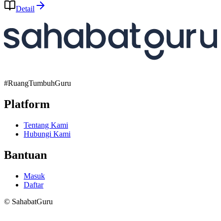
Detail
#RuangTumbuhGuru
Platform
Tentang Kami
Hubungi Kami
Bantuan
Masuk
Daftar
© SahabatGuru