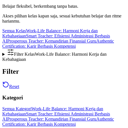
Belajar fleksibel, berkembang tanpa batas.
Akses pilihan kelas kapan saja, sesuai kebutuhan belajar dan ritme
harianmu.
Semua Kelas
Work-Life Balance: Harmoni Kerja dan
Kebahagiaan
Smart Teacher: Efisiensi Administrasi Berbasis
AI
Prosperous Teacher: Kemandirian Finansial Guru
Authentic
Certification: Karir Berbasis Kompetensi
Filter Kelas
Work-Life Balance: Harmoni Kerja dan
Kebahagiaan
Filter
Reset
Kategori
Semua Kategori
Work-Life Balance: Harmoni Kerja dan
Kebahagiaan
Smart Teacher: Efisiensi Administrasi Berbasis
AI
Prosperous Teacher: Kemandirian Finansial Guru
Authentic
Certification: Karir Berbasis Kompetensi