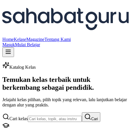
Home
Kelas
eMagazine
Tentang Kami
Masuk
Mulai Belajar
Katalog Kelas
Temukan kelas terbaik untuk
berkembang sebagai pendidik.
Jelajahi kelas pilihan, pilih topik yang relevan, lalu lanjutkan belajar
dengan alur yang praktis.
Cari kelas
Cari