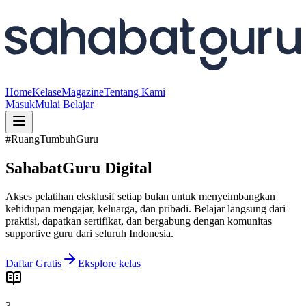
Home
Kelas
eMagazine
Tentang Kami
Masuk
Mulai Belajar
#RuangTumbuhGuru
SahabatGuru Digital
Akses pelatihan eksklusif setiap bulan untuk menyeimbangkan
kehidupan mengajar, keluarga, dan pribadi. Belajar langsung dari
praktisi, dapatkan sertifikat, dan bergabung dengan komunitas
supportive guru dari seluruh Indonesia.
Daftar Gratis
Eksplore kelas
3