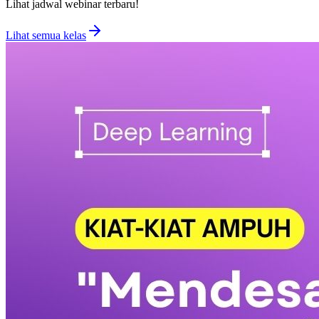
Lihat jadwal webinar terbaru!
Lihat semua kelas