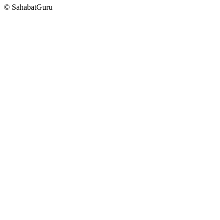
© SahabatGuru