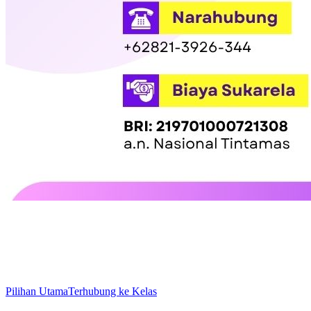
Pilihan Utama
Terhubung ke Kelas