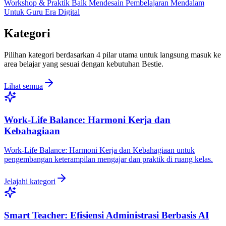
Workshop & Praktik Baik Mendesain Pembelajaran Mendalam
Untuk Guru Era Digital
Kategori
Pilihan kategori berdasarkan 4 pilar utama untuk langsung masuk ke
area belajar yang sesuai dengan kebutuhan Bestie.
Lihat semua
Work-Life Balance: Harmoni Kerja dan
Kebahagiaan
Work-Life Balance: Harmoni Kerja dan Kebahagiaan untuk
pengembangan keterampilan mengajar dan praktik di ruang kelas.
Jelajahi kategori
Smart Teacher: Efisiensi Administrasi Berbasis AI