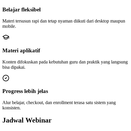
Belajar fleksibel
Materi tersusun rapi dan tetap nyaman diikuti dari desktop maupun
mobile.
Materi aplikatif
Konten difokuskan pada kebutuhan guru dan praktik yang langsung
bisa dipakai.
Progress lebih jelas
Alur belajar, checkout, dan enrollment terasa satu sistem yang
konsisten.
Jadwal Webinar