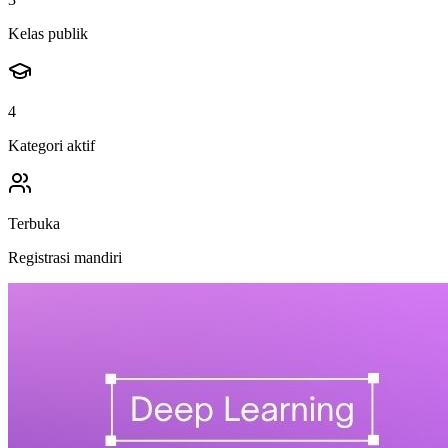
Kelas publik
4
Kategori aktif
Terbuka
Registrasi mandiri