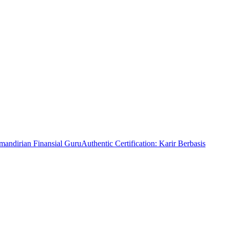
mandirian Finansial Guru
Authentic Certification: Karir Berbasis