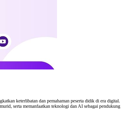
tkan keterlibatan dan pemahaman peserta didik di era digital.
da murid, serta memanfaatkan teknologi dan AI sebagai pendukung