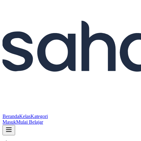
Beranda
Kelas
Kategori
Masuk
Mulai Belajar