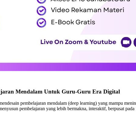
ajaran Mendalam Untuk Guru-Guru Era Digital
endesain pembelajaran mendalam (deep learning) yang mampu meningka
jar menyusun pembelajaran yang lebih bermakna, interaktif, berpusat pa