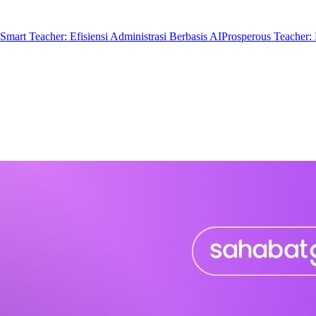
Smart Teacher: Efisiensi Administrasi Berbasis AI
Prosperous Teacher: