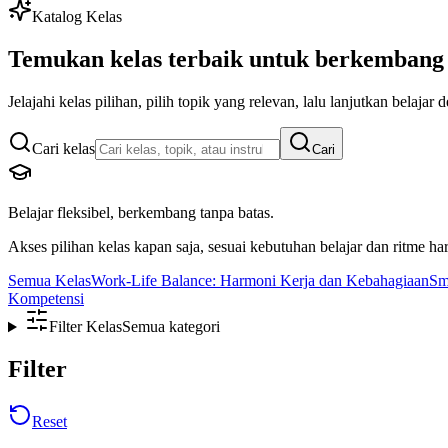
Katalog Kelas
Temukan kelas terbaik untuk berkembang 
Jelajahi kelas pilihan, pilih topik yang relevan, lalu lanjutkan belajar 
Cari kelas
Cari
Belajar fleksibel, berkembang tanpa batas.
Akses pilihan kelas kapan saja, sesuai kebutuhan belajar dan ritme ha
Semua Kelas
Work-Life Balance: Harmoni Kerja dan Kebahagiaan
Sm
Kompetensi
Filter Kelas
Semua kategori
Filter
Reset