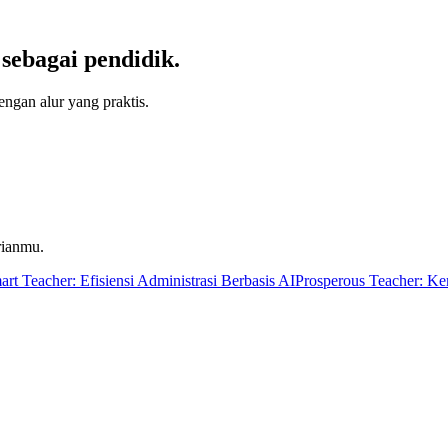
sebagai pendidik.
dengan alur yang praktis.
rianmu.
art Teacher: Efisiensi Administrasi Berbasis AI
Prosperous Teacher: Ke